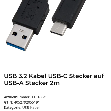
USB 3.2 Kabel USB-C Stecker auf
USB-A Stecker 2m
Artikelnummer:
11310045
GTIN:
4052792055191
Kategorie:
USB-Kabel