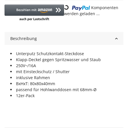
Loading...
Komponenten
werden geladen ...
Beschreibung
Unterputz Schutzkontakt-Steckdose
Klapp-Deckel gegen Spritzwasser und Staub
250V~/16A
mit Einsteckschutz / Shutter
inklusive Rahmen
BxHxT: 80x80x40mm
passend für Hohlwanddosen mit 68mm-Ø
12er-Pack