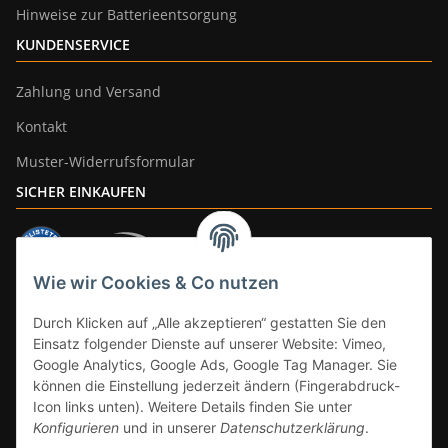
Hinweise zur Batterieentsorgung
KUNDENSERVICE
Zahlung und Versand
Kontakt
Muster-Widerrufsformular
SICHER EINKAUFEN
Wie wir Cookies & Co nutzen
ZAHLUNGSARTEN
Durch Klicken auf „Alle akzeptieren“ gestatten Sie den
Einsatz folgender Dienste auf unserer Website: Vimeo,
Google Analytics, Google Ads, Google Tag Manager. Sie
können die Einstellung jederzeit ändern (Fingerabdruck-
Icon links unten). Weitere Details finden Sie unter
Konfigurieren
und in unserer
Datenschutzerklärung
.