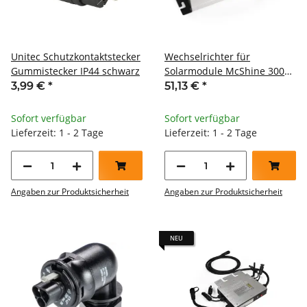
Unitec Schutzkontaktstecker
Wechselrichter für
Gummistecker IP44 schwarz
Solarmodule McShine 300W
5m Kabel
3,99 €
*
51,13 €
*
Sofort verfügbar
Sofort verfügbar
Lieferzeit: 1 - 2 Tage
Lieferzeit: 1 - 2 Tage
Angaben zur Produktsicherheit
Angaben zur Produktsicherheit
NEU