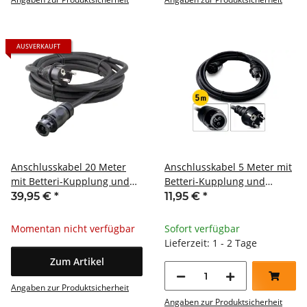
AUSVERKAUFT
Anschlusskabel 20 Meter
Anschlusskabel 5 Meter mit
mit Betteri-Kupplung und
Betteri-Kupplung und
Schuko-Stecker
Schuko-Stecker
39,95 €
*
11,95 €
*
Momentan nicht verfügbar
Sofort verfügbar
Lieferzeit: 1 - 2 Tage
Zum Artikel
Angaben zur Produktsicherheit
Angaben zur Produktsicherheit