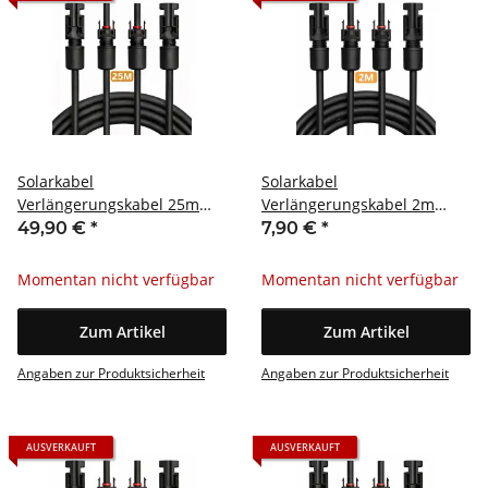
Solarkabel
Solarkabel
Verlängerungskabel 25m
Verlängerungskabel 2m
MC4 4mm² Paar
MC4 4mm²
49,90 €
*
7,90 €
*
Momentan nicht verfügbar
Momentan nicht verfügbar
Zum Artikel
Zum Artikel
Angaben zur Produktsicherheit
Angaben zur Produktsicherheit
AUSVERKAUFT
AUSVERKAUFT