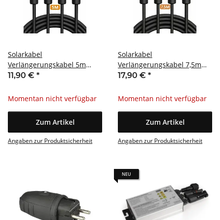
Solarkabel
Solarkabel
Verlängerungskabel 5m
Verlängerungskabel 7,5m
MC4 4mm² Paar
MC4 4mm² Paar
11,90 €
*
17,90 €
*
Momentan nicht verfügbar
Momentan nicht verfügbar
Zum Artikel
Zum Artikel
Angaben zur Produktsicherheit
Angaben zur Produktsicherheit
NEU