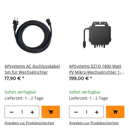
APsystems AC Aschlusskabel
APSystems EZ1D 1800 Watt
5m für Wechselrichter
PV Mikro-Wechselrichter 1-
phasig
17,90 €
*
199,00 €
*
Sofort verfügbar
Sofort verfügbar
Lieferzeit: 1 - 2 Tage
Lieferzeit: 1 - 2 Tage
Angaben zur Produktsicherheit
Angaben zur Produktsicherheit