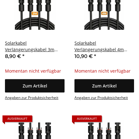
Solarkabel
Solarkabel
Verlängerungskabel 3m
Verlängerungskabel 4m
MC4 4mm² Paar
MC4 4mm² Paar
8,90 €
*
10,90 €
*
Momentan nicht verfügbar
Momentan nicht verfügbar
Zum Artikel
Zum Artikel
Angaben zur Produktsicherheit
Angaben zur Produktsicherheit
AUSVERKAUFT
AUSVERKAUFT