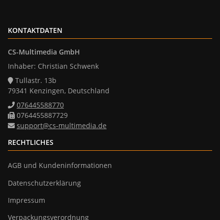
KONTAKTDATEN
CS-Multimedia GmbH
Inhaber: Christian Schwenk
Tullastr. 13b
79341 Kenzingen, Deutschland
076445588770
0764455887729
support@cs-multimedia.de
RECHTLICHES
AGB und Kundeninformationen
Datenschutzerklärung
Impressum
Verpackungsverordnung