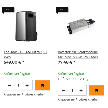
NEU
NEU
EcoFlow STREAM Ultra 1,92
Inverter für Solarmodule
kWh
McShine 600W 5m Kabel
Balkonkraftwerkspeicher
549,00 €
*
77,48 €
*
Sofort verfügbar
Sofort verfügbar
Lieferzeit: 1 - 2 Tage
Angaben zur Produktsicherheit
Angaben zur Produktsicherheit