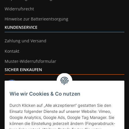
Widerrufsrecht
Hinweise zur Batterieentsorgung
KUNDENSERVICE
Zahlung und Versand
Kontakt
Muster-Widerrufsformular
SICHER EINKAUFEN
Wie wir Cookies & Co nutzen
ZAHLUNGSARTEN
Durch Klicken auf „Alle akzeptieren“ gestatten Sie den
Einsatz folgender Dienste auf unserer Website: Vimeo,
Google Analytics, Google Ads, Google Tag Manager. Sie
können die Einstellung jederzeit ändern (Fingerabdruck-