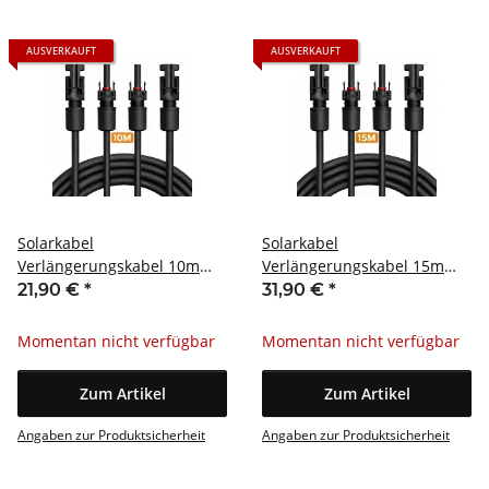
AUSVERKAUFT
AUSVERKAUFT
Solarkabel
Solarkabel
Verlängerungskabel 10m
Verlängerungskabel 15m
MC4 4mm² Paar
MC4 4mm² Paar
21,90 €
*
31,90 €
*
Momentan nicht verfügbar
Momentan nicht verfügbar
Zum Artikel
Zum Artikel
Angaben zur Produktsicherheit
Angaben zur Produktsicherheit